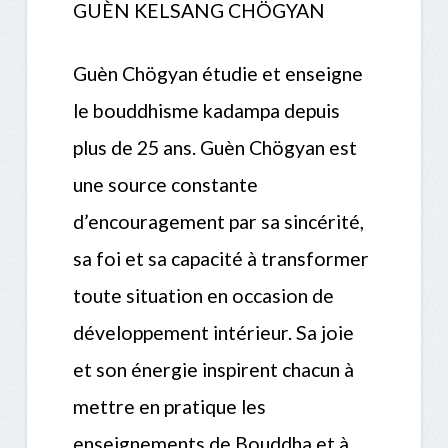
GUÈN KELSANG CHÖGYAN
Guèn Chögyan étudie et enseigne
le bouddhisme kadampa depuis
plus de 25 ans. Guèn Chögyan est
une source constante
d’encouragement par sa sincérité,
sa foi et sa capacité à transformer
toute situation en occasion de
développement intérieur. Sa joie
et son énergie inspirent chacun à
mettre en pratique les
enseignements de Bouddha et à