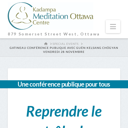
Nav
879 Somerset Street West, Ottawa
HOME
SPECIAL EVENTS
GATINEAU CONFÉRENCE PUBLIQUE AVEC GUÈN KELSANG CHÖGYAN
VENDREDI 28 NOVEMBRE
Une conférence publique pour tous
Reprendre le