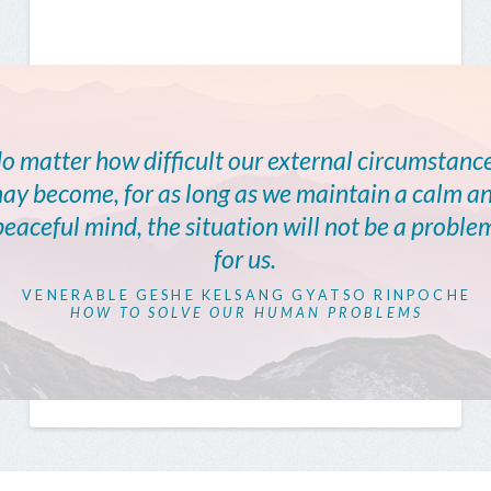
o matter how difficult our external circumstanc
ay become, for as long as we maintain a calm a
peaceful mind, the situation will not be a proble
for us.
VENERABLE GESHE KELSANG GYATSO RINPOCHE
HOW TO SOLVE OUR HUMAN PROBLEMS