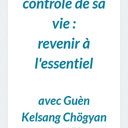
contrôle de sa
vie :
revenir à
l'essentiel
avec Guèn
Kelsang Chögyan